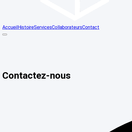
Accueil
Histoire
Services
Collaborateurs
Contact
Contactez-nous